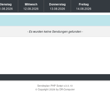
Dienstag
Mittwoch
Donnerstag
Freitag
1.08.2026
12.08.2026
13.08.2026
14.08.2026
- Es wurden keine Sendungen gefunden -
Sendeplan PHP Script v.3.0.10
© Copyright 2026 by
DR-Computer